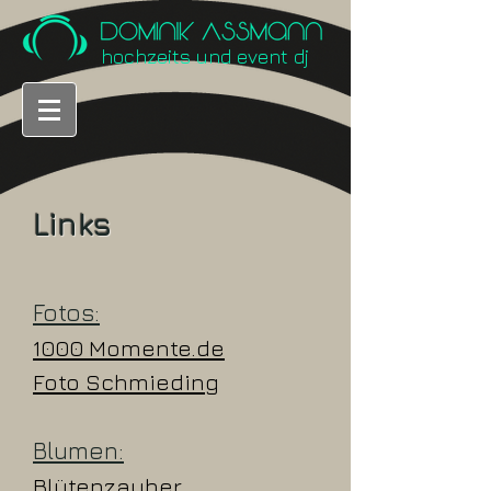
hochzeits und event dj
Links
Fotos:
1000 Momente.de
Foto Schmieding
Blumen:
Blütenzauber